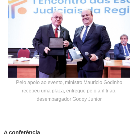
Pelo apoio ao evento, ministro Maurício Godinho
recebeu uma placa, entregue pelo anfitrião,
desembargador Godoy Junior
A conferência