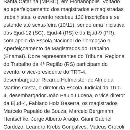
Santa Catarina (MPSC), em Florianópolis. Voltado
ao aperfeiçoamento dos magistrados e magistradas
trabalhistas, o evento recebeu 130 inscrições e se
estende até sexta-feira (10/11), sendo uma iniciativa
das Ejud-12 (SC), Ejud-4 (RS) e da Ejud-9 (PR),
com apoio da Escola Nacional de Formação e
Aperfeiçoamento de Magistrados do Trabalho
(Enamat). Doze representantes do Tribunal Regional
do Trabalho da 4ª Região (RS) participam do
evento:
o
vice-presidente do TRT-4,
desembargador
Ricardo Hofmeister de Almeida
Martins Costa, o
diretor da Escola Judicial do TRT-
4,
desembargador João Paulo Lucena, o vice-diretor
da Ejud-4, Fabiano Holz Beserra, os magistrados
Marcelo Papaléo de Souza, Marcelo Bergmann
Hentschke, Jorge Alberto Araújo, Giani Gabriel
Cardozo, Leandro Krebs Gonçalves, Mateus Crocoli