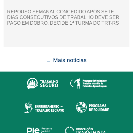
REPOUSO SEMANAL CONCEDIDO APÓS SETE
DIAS CONSECUTIVOS DE TRABALHO DEVE SER
PAGO EM DOBRO, DECIDE 1ª TURMA DO TRT-RS
Mais notícias