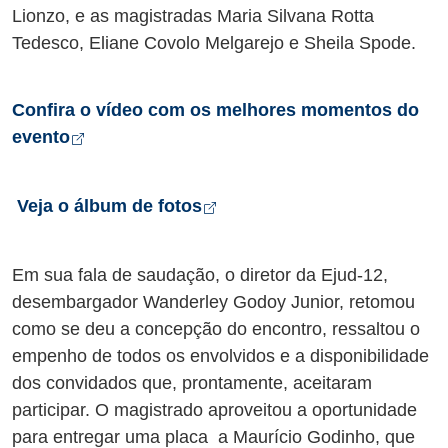
Lionzo,
e as magistradas Maria Silvana Rotta
Tedesco, Eliane Covolo Melgarejo e Sheila Spode.
Confira o vídeo com os melhores momentos do
Abre em nova aba
evento
Abre em nova aba
Veja o álbum de fotos
Em sua fala de saudação, o diretor da Ejud-12,
desembargador Wanderley Godoy Junior, retomou
como se deu a concepção do encontro, ressaltou o
empenho de todos os envolvidos e a disponibilidade
dos convidados que, prontamente, aceitaram
participar. O magistrado aproveitou a oportunidade
para entregar uma placa a Maurício Godinho, que