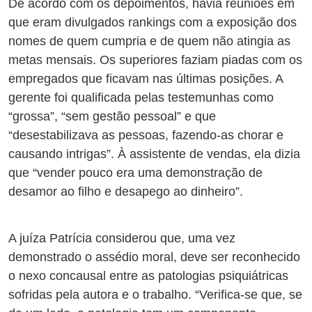
De acordo com os depoimentos, havia reuniões em
que eram divulgados rankings com a exposição dos
nomes de quem cumpria e de quem não atingia as
metas mensais. Os superiores faziam piadas com os
empregados que ficavam nas últimas posições. A
gerente foi qualificada pelas testemunhas como
“grossa”, “sem gestão pessoal” e que
“desestabilizava as pessoas, fazendo-as chorar e
causando intrigas”. À assistente de vendas, ela dizia
que “vender pouco era uma demonstração de
desamor ao filho e desapego ao dinheiro”.
A juíza Patrícia considerou que, uma vez
demonstrado o assédio moral, deve ser reconhecido
o nexo concausal entre as patologias psiquiátricas
sofridas pela autora e o trabalho.
“
Verifica-se que, se