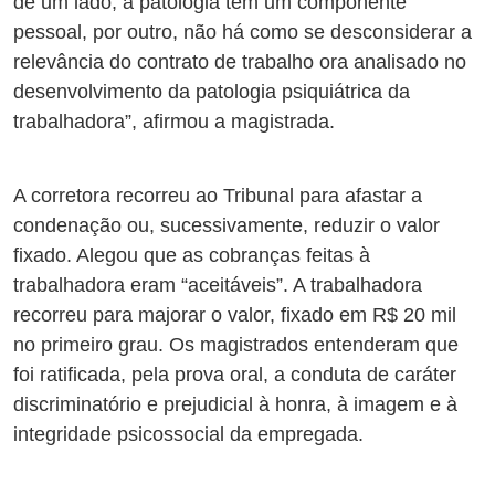
de um lado, a patologia tem um componente
pessoal, por outro, não há como se desconsiderar a
relevância do contrato de trabalho ora analisado no
desenvolvimento da patologia psiquiátrica da
trabalhadora”, afirmou a magistrada.
A corretora recorreu ao Tribunal para afastar a
condenação ou, sucessivamente, reduzir o valor
fixado. Alegou que as cobranças feitas à
trabalhadora eram
“
aceitáveis
”
. A trabalhadora
recorreu para majorar o valor, fixado em R$ 20 mil
no primeiro grau. Os magistrados entenderam que
foi ratificada, pela prova oral, a conduta de caráter
discriminatório e prejudicial à honra, à imagem e à
integridade psicossocial da empregada.