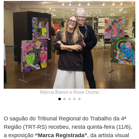
Márcia Baroni e Rose Osório
O saguão do Tribunal Regional do Trabalho da 4ª
Região (TRT-RS) recebeu, nesta quinta-feira (11/6),
a exposição
“Marca Registrada”
, da artista visual