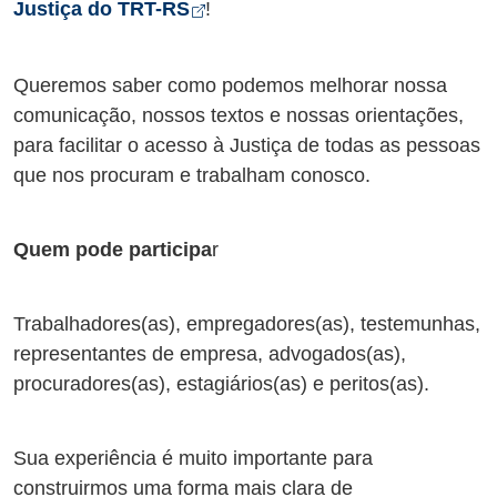
Abre em nova aba
Justiça do TRT-RS
!
Queremos saber como podemos melhorar nossa
comunicação, nossos textos e nossas orientações,
para facilitar o acesso à Justiça de todas as pessoas
que nos procuram e trabalham conosco.
Quem pode participa
r
Trabalhadores(as), empregadores(as), testemunhas,
representantes de empresa, advogados(as),
procuradores(as), estagiários(as) e peritos(as).
Sua experiência é muito importante para
construirmos uma forma mais clara de