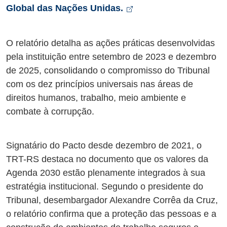
Arquivo tipo pdf de 34M
Abre em nova aba
Global das Nações Unidas.
O relatório detalha as ações práticas desenvolvidas
pela instituição entre setembro de 2023 e dezembro
de 2025, consolidando o compromisso do Tribunal
com os dez princípios universais nas áreas de
direitos humanos, trabalho, meio ambiente e
combate à corrupção.
Signatário do Pacto desde dezembro de 2021, o
TRT-RS destaca no documento que os valores da
Agenda 2030 estão plenamente integrados à sua
estratégia institucional. Segundo o presidente do
Tribunal, desembargador Alexandre Corrêa da Cruz,
o relatório confirma que a proteção das pessoas e a