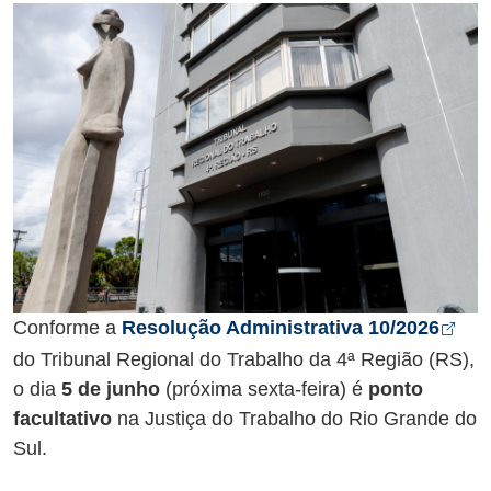
Abr
Conforme a
Resolução Administrativa 10/2026
do Tribunal Regional do Trabalho da 4ª Região (RS),
o dia
5 de junho
(próxima sexta-feira) é
ponto
facultativo
na Justiça do Trabalho do Rio Grande do
Sul.