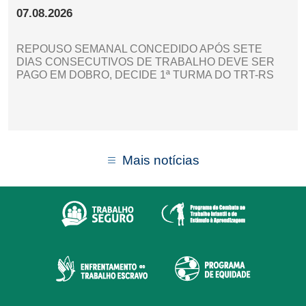
07.08.2026
REPOUSO SEMANAL CONCEDIDO APÓS SETE
DIAS CONSECUTIVOS DE TRABALHO DEVE SER
PAGO EM DOBRO, DECIDE 1ª TURMA DO TRT-RS
Mais notícias