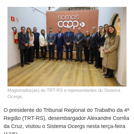
Magistrados(as) do TRT-RS e representantes do Sistema
Ocergs.
O presidente do Tribunal Regional do Trabalho da 4ª
Região (TRT-RS), desembargador Alexandre Corrêa
da Cruz, visitou o Sistema Ocergs nesta terça-feira