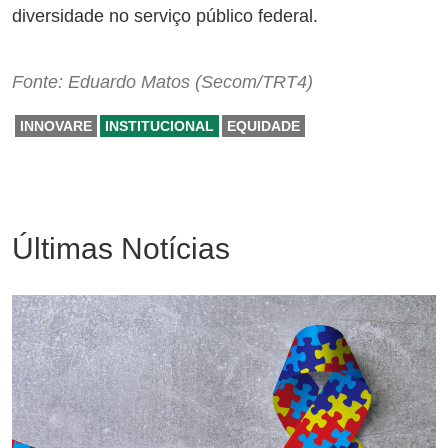
diversidade no serviço público federal.
Fonte: Eduardo Matos (Secom/TRT4)
INNOVARE
INSTITUCIONAL
EQUIDADE
Últimas Notícias