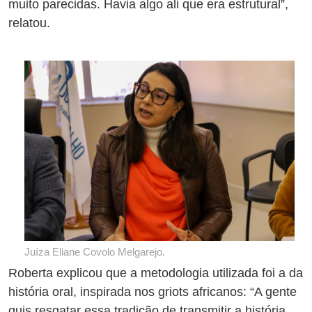
muito parecidas. Havia algo ali que era estrutural”,
relatou.
Juíza Eliane Covolo Melgarejo.
Roberta explicou que a metodologia utilizada foi a da
história oral, inspirada nos griots africanos: “A gente
quis resgatar essa tradição de transmitir a história