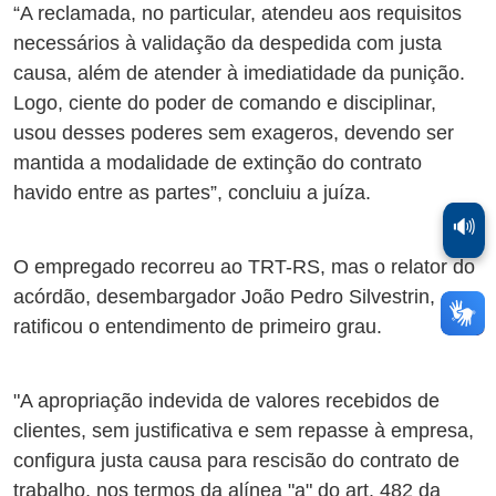
“A reclamada, no particular, atendeu aos requisitos
necessários à validação da despedida com justa
causa, além de atender à imediatidade da punição.
Logo, ciente do poder de comando e disciplinar,
usou desses poderes sem exageros, devendo ser
mantida a modalidade de extinção do contrato
havido entre as partes”, concluiu a juíza.
🔊
O empregado recorreu ao TRT-RS, mas o relator do
acórdão, desembargador João Pedro Silvestrin,
ratificou o entendimento de primeiro grau.
"A apropriação indevida de valores recebidos de
clientes, sem justificativa e sem
repasse à empresa,
configura justa causa para rescisão do contrato de
trabalho, nos termos da alínea "a" do art. 482 da