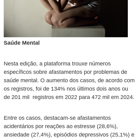
Saúde Mental
Nesta edição, a plataforma trouxe números
específicos sobre afastamentos por problemas de
saúde mental. O aumento dos casos, de acordo com
os registros, foi de 134% nos últimos dois anos ou
de 201 mil registros em 2022 para 472 mil em 2024.
Entre os casos, destacam-se afastamentos
acidentários por reações ao estresse (28,6%),
ansiedade (27,4%), episódios depressivos (25,1%) e