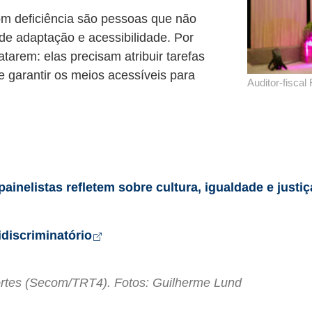
om deficiência são pessoas que não
e adaptação e acessibilidade. Por
tarem: elas precisam atribuir tarefas
 garantir os meios acessíveis para
Auditor-fiscal
painelistas refletem sobre cultura, igualdade e justiç
Abre em nova aba
discriminatório
ortes (Secom/TRT4). Fotos: Guilherme Lund