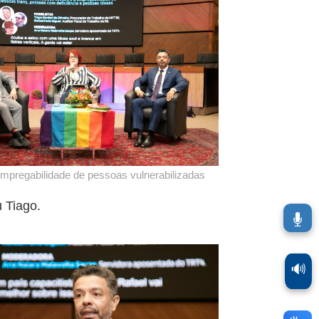
empregabilidade de pessoas vulnerabilizadas
u Tiago.
🔊