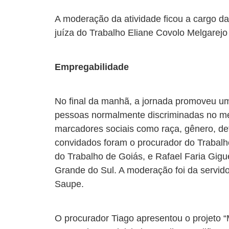
A moderação da atividade ficou a cargo d
juíza do Trabalho Eliane Covolo Melgarejo
Empregabilidade
No final da manhã, a jornada promoveu um
pessoas normalmente discriminadas no me
marcadores sociais como raça, gênero, def
convidados foram o procurador do Trabalho
do Trabalho de Goiás, e Rafael Faria Gigue
Grande do Sul. A moderação foi da servid
Saupe.
O procurador Tiago apresentou o projeto “