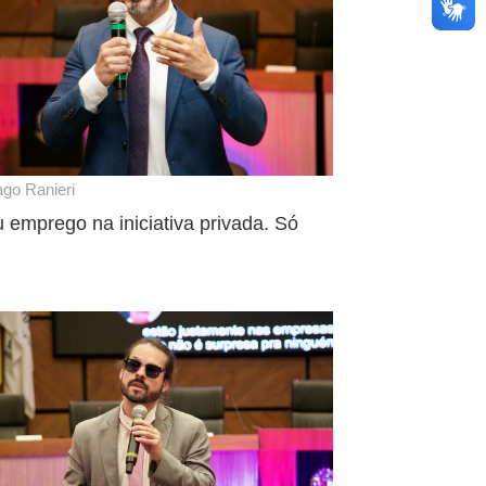
ago Ranieri
emprego na iniciativa privada. Só