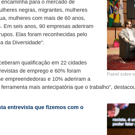
a e encaminha para o mercado de
mulheres negras, migrantes, mulheres
rua, mulheres com mais de 60 anos,
as. Em seis anos, 90 empresas aderiram
grupos. Elas foram reconhecidas pelo
a da Diversidade".
ceberam qualificação em 22 cidades
revistas de emprego e 60% foram
Painel sobre 
se empreendedoras e 10% aderiram a
 ferramenta mais antecipatória que o trabalho”, destaco
sta entrevista que fizemos com o