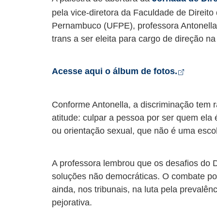
pela vice-diretora da Faculdade de Direito
Pernambuco (UFPE), professora Antonella G
trans a ser eleita para cargo de direção na 
Abre em
Acesse aqui o álbum de fotos.
Conforme Antonella, a discriminação tem
atitude: culpar a pessoa por ser quem ela
ou orientação sexual, que não é uma esco
A professora lembrou que os desafios do D
soluções não democráticas. O combate polí
ainda, nos tribunais, na luta pela prevalên
pejorativa.