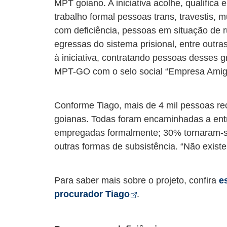
MPT goiano. A iniciativa acolhe, qualific
trabalho formal pessoas trans, travestis, 
com deficiência, pessoas em situação de 
egressas do sistema prisional, entre outr
à iniciativa, contratando pessoas desses 
MPT-GO com o selo social “Empresa Amig
Conforme Tiago, mais de 4 mil pessoas re
goianas. Todas foram encaminhadas a ent
empregadas formalmente; 30% tornaram-
outras formas de subsistência. “Não existe
Para saber mais sobre o projeto, confira
e
Abre em nova aba
procurador Tiago
.