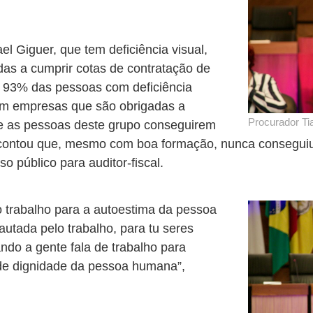
el Giguer, que tem deficiência visual,
das a cumprir cotas de contratação de
, 93% das pessoas com deficiência
em empresas que são obrigadas a
Procurador Ti
 de as pessoas deste grupo conseguirem
contou que, mesmo com boa formação, nunca conseguiu 
o público para auditor-fiscal.
 trabalho para a autoestima da pessoa
utada pelo trabalho, para tu seres
ando a gente fala de trabalho para
 de dignidade da pessoa humana”,