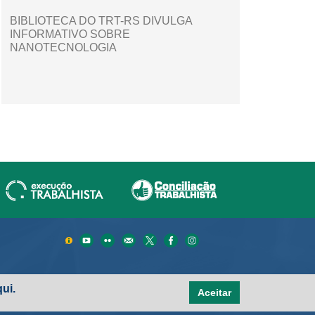
BIBLIOTECA DO TRT-RS DIVULGA
INFORMATIVO SOBRE
NANOTECNOLOGIA
ui.
Aceitar