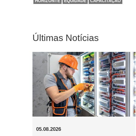
HORIZONTE
EQUIDADE
CAPACITAÇÃO
Últimas Notícias
05.08.2026