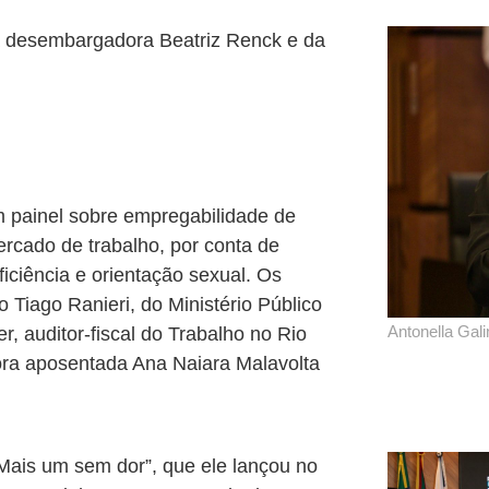
a desembargadora Beatriz Renck e da
 painel sobre empregabilidade de
rcado de trabalho, por conta de
iciência e orientação sexual. Os
 Tiago Ranieri, do Ministério Público
Antonella Gal
r, auditor-fiscal do Trabalho no Rio
ora aposentada Ana Naiara Malavolta
Mais um sem dor”, que ele lançou no