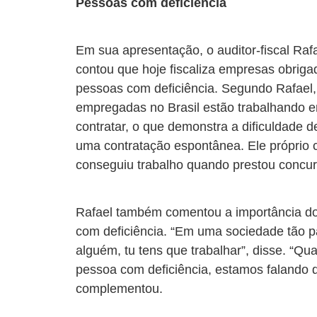
Pessoas com deficiência
Em sua apresentação, o auditor-fiscal Rafa
contou que hoje fiscaliza empresas obriga
pessoas com deficiência. Segundo Rafael
empregadas no Brasil estão trabalhando 
contratar, o que demonstra a dificuldade
uma contratação espontânea. Ele próprio 
conseguiu trabalho quando prestou concurs
Rafael também comentou a importância do
com deficiência. “Em uma sociedade tão pa
alguém, tu tens que trabalhar”, disse. “Qu
pessoa com deficiência, estamos falando
complementou.