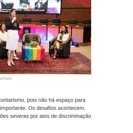
ertura
toritarismo, pois não há espaço para
 importante. Os desafios acontecem,
nições severas por atos de discriminação