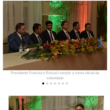
Presidente Francisco Rossal compôs a mesa oficial da
solenidade