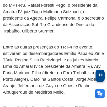
do MPT-RS, Rafael Foresti Pego; o presidente da
Amatra IV, juiz Tiago Mallmann Sulzbach, o
presidente da Agetra, Felipe Carmona; e o secretário
da Associação Sul-Rio-Grandense de Direito do
Trabalho, Gilberto Stürmer.
Entre as outras presenças do TRT-4 no evento,
estiveram os desembargadores Emílio Papaléo Zin e
Tânia Regina Silva Reckziegel, e os juízes Márcio
Lima do Amaral (vice-presidente da Amatra IV), Ary
Faria Marimon Filho (diretor do Foro Trabalhista de
🔊
Porto Alegre), Carolina Santos Costa, Jorge Alberto
Araujo, Jefferson Luiz Gaya de Goes e Rachel
Albuquerque de Medeiros Mello.