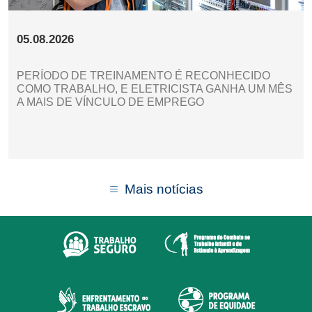
05.08.2026
PERÍODO DE TREINAMENTO É RECONHECIDO
COMO TRABALHO, E ELETRICISTA GANHA UM MÊS
A MAIS DE VÍNCULO DE EMPREGO
Mais notícias