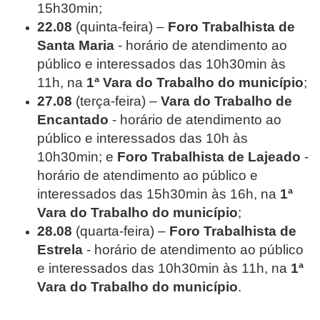
15h30min;
22.08
(quinta-feira) –
Foro Trabalhista de
Santa Maria
- horário de atendimento ao
público e interessados das 10h30min às
11h, na
1ª Vara do Trabalho do município
;
27.08
(terça-feira) –
Vara do Trabalho de
Encantado
- horário de atendimento ao
público e interessados das 10h às
10h30min; e
Foro Trabalhista de Lajeado
-
horário de atendimento ao público e
interessados das 15h30min às 16h, na
1ª
Vara do Trabalho do município
;
28.08
(quarta-feira) –
Foro Trabalhista de
Estrela
- horário de atendimento ao público
e interessados das 10h30min às 11h, na
1ª
Vara do Trabalho do município
.