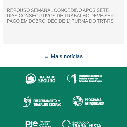
REPOUSO SEMANAL CONCEDIDO APÓS SETE
DIAS CONSECUTIVOS DE TRABALHO DEVE SER
PAGO EM DOBRO, DECIDE 1ª TURMA DO TRT-RS
Mais notícias