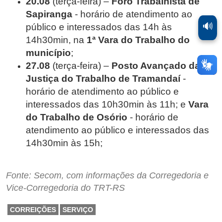
20.08
(terça-feira) –
Foro Trabalhista de
Sapiranga
- horário de atendimento ao
🔊
público e interessados das 14h às
14h30min, na
1ª Vara do Trabalho do
município
;
27.08
(terça-feira) –
Posto Avançado da
Justiça do Trabalho de Tramandaí
-
horário de atendimento ao público e
interessados das 10h30min às 11h; e
Vara
do Trabalho de Osório
- horário de
atendimento ao público e interessados das
14h30min às 15h;
Fonte: Secom, com informações da Corregedoria e
Vice-Corregedoria do TRT-RS
CORREIÇÕES
SERVIÇO