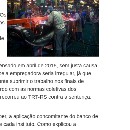
 Os
as
de
pensado em abril de 2015, sem justa causa.
ela empregadora seria irregular, já que
e suprimir o trabalho nos finais de
do com as normas coletivas dos
 recorreu ao TRT-RS contra a sentença.
er, a aplicação concomitante do banco de
 cada instituto. Como explicou a