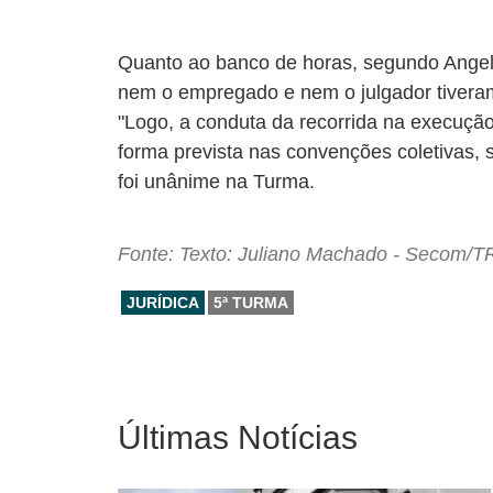
Quanto ao banco de horas, segundo Angela
nem o empregado e nem o julgador tivera
"Logo, a conduta da recorrida na execuçã
forma prevista nas convenções coletivas, 
foi unânime na Turma.
Fonte: Texto: Juliano Machado - Secom/T
JURÍDICA
5ª TURMA
Últimas Notícias