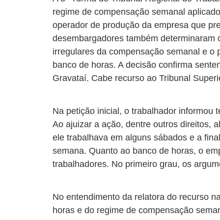
regime de compensação semanal aplicado 
operador de produção da empresa que pres
desembargadores também determinaram o 
irregulares da compensação semanal e o 
banco de horas. A decisão confirma senten
Gravataí. Cabe recurso ao Tribunal Superi
Na petição inicial, o trabalhador informo
Ao ajuizar a ação, dentre outros direitos
ele trabalhava em alguns sábados e a fina
semana. Quanto ao banco de horas, o em
trabalhadores. No primeiro grau, os argu
No entendimento da relatora do recurso 
horas e do regime de compensação semanal