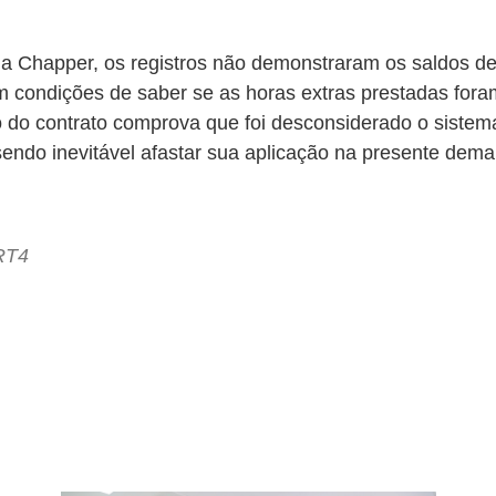
 Chapper, os registros não demonstraram os saldos de 
m condições de saber se as horas extras prestadas fo
o do contrato comprova que foi desconsiderado o sist
sendo inevitável afastar sua aplicação na presente dema
RT4