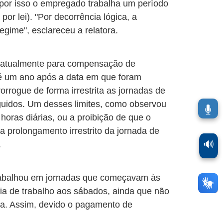
por isso o empregado trabalha um período
or lei). "Por decorrência lógica, a
egime", esclareceu a relatora.
o atualmente para compensação de
é um ano após a data em que foram
rrogue de forma irrestrita as jornadas de
guidos. Um desses limites, como observou
oras diárias, ou a proibição de que o
 prolongamento irrestrito da jornada de
🔊
.
trabalhou em jornadas que começavam às
ia de trabalho aos sábados, ainda que não
ma. Assim, devido o pagamento de