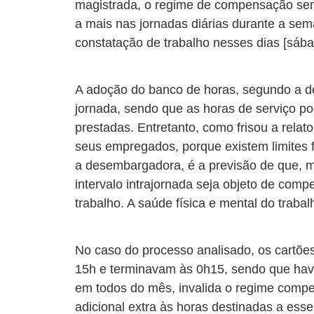
magistrada, o regime de compensação sema
a mais nas jornadas diárias durante a sema
constatação de trabalho nesses dias [sábad
A adoção do banco de horas, segundo a d
jornada, sendo que as horas de serviço 
prestadas. Entretanto, como frisou a rela
seus empregados, porque existem limites 
a desembargadora, é a previsão de que, m
intervalo intrajornada seja objeto de com
trabalho. A saúde física e mental do trab
No caso do processo analisado, os cartõ
15h e terminavam às 0h15, sendo que havi
em todos do mês, invalida o regime compe
adicional extra às horas destinadas a esse 