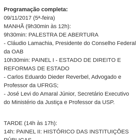
Programação completa:
09/11/2017 (5ª-feira)
MANHÃ (9h30min às 12h):
9h30min: PALESTRA DE ABERTURA
- Cláudio Lamachia, Presidente do Conselho Federal
da OAB
10h30min: PAINEL I - ESTADO DE DIREITO E
REFORMAS DE ESTADO
- Carlos Eduardo Dieder Reverbel, Advogado e
Professor da UFRGS;
- José Levi do Amaral Júnior, Secretário Executivo
do Ministério da Justiça e Professor da USP.
TARDE (14h às 17h):
14h: PAINEL II: HISTÓRICO DAS INSTITUIÇÕES