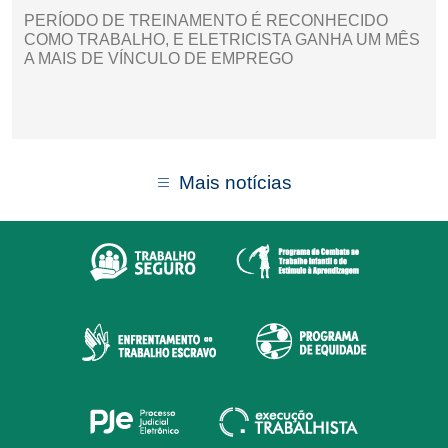
PERÍODO DE TREINAMENTO É RECONHECIDO
COMO TRABALHO, E ELETRICISTA GANHA UM MÊS
A MAIS DE VÍNCULO DE EMPREGO
Mais notícias