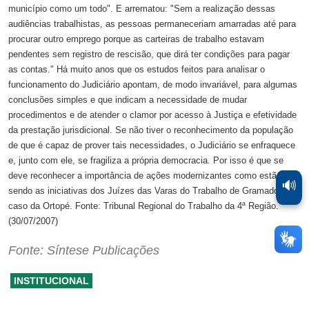
município como um todo". E arrematou: "Sem a realização dessas
audiências trabalhistas, as pessoas permaneceriam amarradas até para
procurar outro emprego porque as carteiras de trabalho estavam
pendentes sem registro de rescisão, que dirá ter condições para pagar
as contas." Há muito anos que os estudos feitos para analisar o
funcionamento do Judiciário apontam, de modo invariável, para algumas
conclusões simples e que indicam a necessidade de mudar
procedimentos e de atender o clamor por acesso à Justiça e efetividade
da prestação jurisdicional. Se não tiver o reconhecimento da população
de que é capaz de prover tais necessidades, o Judiciário se enfraquece
e, junto com ele, se fragiliza a própria democracia. Por isso é que se
deve reconhecer a importância de ações modernizantes como estão
🔊
sendo as iniciativas dos Juízes das Varas do Trabalho de Gramado no
caso da Ortopé. Fonte: Tribunal Regional do Trabalho da 4ª Região.
(30/07/2007)
Fonte: Síntese Publicações
INSTITUCIONAL