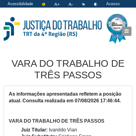
Acessibilidade
Acesso
restrito
|
Login
VARA DO TRABALHO DE
TRÊS PASSOS
As informações apresentadas refletem a posição
atual. Consulta realizada em
07/08/2026 17:46:44
.
VARA DO TRABALHO DE TRÊS PASSOS
Juiz Titular:
Ivanildo Vian