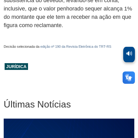
subsistência do devedor, levando-se em conta,
inclusive, que o valor penhorado sequer alcança 1%
do montante que ele tem a receber na ação em que
figura como reclamante.
Decisão selecionada da
edição nº 190 da Revista Eletrônica do TRT-RS
🔊
JURÍDICA
Últimas Notícias