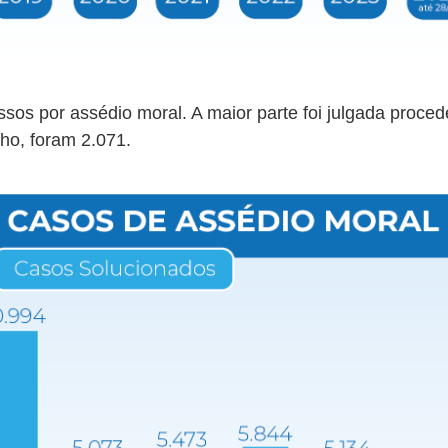
os por assédio moral. A maior parte foi julgada proce
lho, foram 2.071.