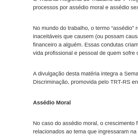
processos por assédio moral e assédio se
No mundo do trabalho, o termo “assédio” 
inaceitáveis que causem (ou possam causar
financeiro a alguém. Essas condutas criam
vida profissional e pessoal de quem sofre 
A divulgação desta matéria integra a Se
Discriminação, promovida pelo TRT-RS ent
Assédio Moral
No caso do assédio moral, o crescimento
relacionados ao tema que ingressaram na J