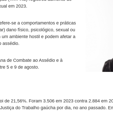
xual em 2023.
refere-se a comportamentos e práticas
) dano físico, psicológico, sexual ou
 um ambiente hostil e podem afetar a
o assédio.
mana de Combate ao Assédio e à
re 5 e 9 de agosto.
 foi de 21,56%. Foram 3.506 em 2023 contra 2.884 em 2
ustiça do Trabalho gaúcha por dia, no ano passado. Em