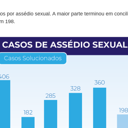
 por assédio sexual. A maior parte terminou em concili
am 198.