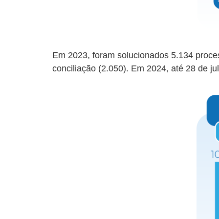
Em 2023, foram solucionados 5.134 process
conciliação (2.050). Em 2024, até 28 de ju