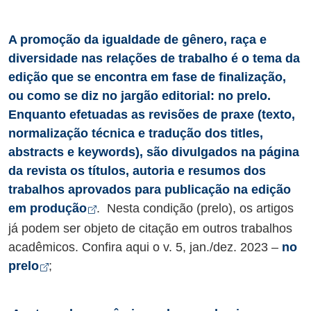
A promoção da igualdade de gênero, raça e
diversidade nas relações de trabalho é o tema da
edição que se encontra em fase de finalização,
ou como se diz no jargão editorial: no prelo.
Enquanto efetuadas as revisões de praxe (texto,
normalização técnica e tradução dos titles,
abstracts e keywords), são divulgados na página
da revista os títulos, autoria e resumos dos
trabalhos aprovados para publicação na edição
Abre em nova aba
em produção
. Nesta condição (prelo), os artigos
já podem ser objeto de citação em outros trabalhos
acadêmicos. Confira aqui o v. 5, jan./dez. 2023 –
no
Abre em nova aba
prelo
;