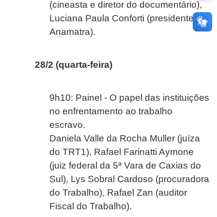
(cineasta e diretor do documentário),
Luciana Paula Conforti (presidente da
Anamatra).
28/2 (quarta-feira)
9h10: Painel - O papel das instituições
no enfrentamento ao trabalho
escravo.
Daniela Valle da Rocha Muller (juíza
do TRT1), Rafael Farinatti Aymone
(juiz federal da 5ª Vara de Caxias do
Sul), Lys Sobral Cardoso (procuradora
do Trabalho), Rafael Zan (auditor
Fiscal do Trabalho).