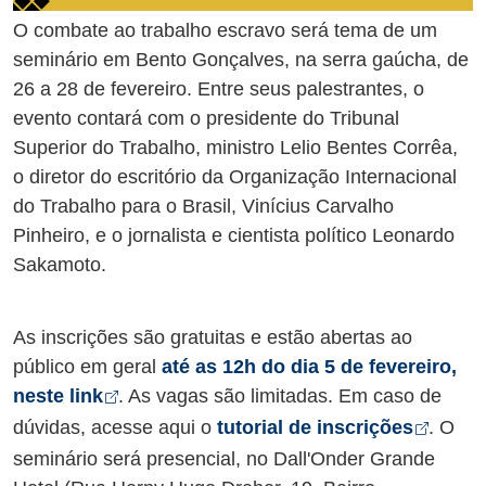
O combate ao trabalho escravo será tema de um
seminário em Bento Gonçalves, na serra gaúcha, de
26 a 28 de fevereiro. Entre seus palestrantes, o
evento contará com o presidente do Tribunal
Superior do Trabalho, ministro Lelio Bentes Corrêa,
o diretor do escritório da Organização Internacional
do Trabalho para o Brasil, Vinícius Carvalho
Pinheiro, e o jornalista e cientista político Leonardo
Sakamoto.
As inscrições são gratuitas e estão abertas ao
público em geral
até as 12h do dia 5 de fevereiro,
Abre em nova aba
neste link
. As vagas são limitadas. Em caso de
Abre 
dúvidas, acesse aqui o
tutorial de inscrições
. O
seminário será presencial, no Dall'Onder Grande