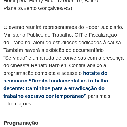
Hotel (Rua Herny Hugo Dreher, 19, Bairro
Planalto,Bento Gonçalves/RS).
O evento reunirá representantes do Poder Judiciário,
Ministério Público do Trabalho, OIT e Fiscalização
do Trabalho, além de estudiosos dedicados à causa.
Também haverá a exibição do documentário
“Servidão” e uma roda de conversas com a presença
do cineasta Renato Barbieri. Confira abaixo a
programação completa e acesse o
hotsite do
seminário
“Direito fundamental ao trabalho
decente: Caminhos para a erradicação do
trabalho escravo contemporâneo”
para mais
informações
.
Programação