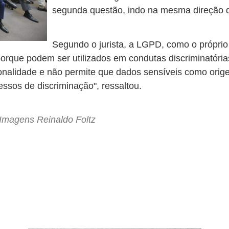
segunda questão, indo na mesma direção 
Segundo o jurista, a LGPD, como o próprio 
rque podem ser utilizados em condutas discriminatórias
nalidade e não permite que dados sensíveis como origem
ssos de discriminação", ressaltou.
Imagens Reinaldo Foltz