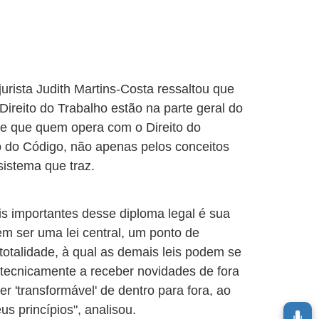
 jurista Judith Martins-Costa ressaltou que
 Direito do Trabalho estão na parte geral do
nte que quem opera com o Direito do
 do Código, não apenas pelos conceitos
sistema que traz.
s importantes desse diploma legal é sua
 em ser uma lei central, um ponto de
totalidade, à qual as demais leis podem se
 tecnicamente a receber novidades de fora
r 'transformável' de dentro para fora, ao
us princípios", analisou.