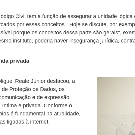
Código Civil tem a função de assegurar a unidade lógica 
os por esses conceitos. "Hoje se discute, por exemplo, 
ssível porque os conceitos dessa parte são gerais", exem
mo instituto, poderia haver insegurança jurídica, contradi
ida privada
iguel Reale Júnior destacou, a
ei de Proteção de Dados, os
de comunicação e de expressão
 íntima e privada. Conforme o
pios é fundamental na atualidade,
s ligadas à internet.