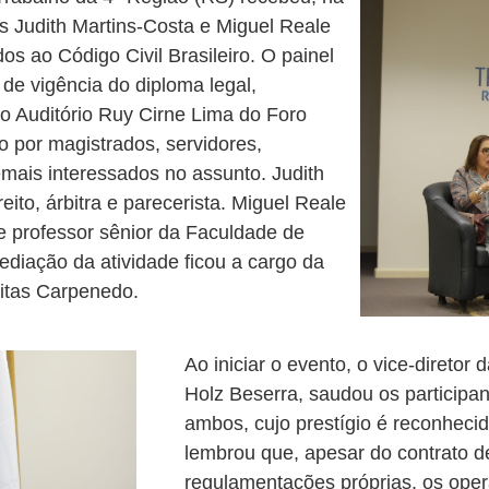
res Judith Martins-Costa e Miguel Reale
os ao Código Civil Brasileiro. O painel
de vigência do diploma legal,
 Auditório Ruy Cirne Lima do Foro
do por magistrados, servidores,
mais interessados no assunto. Judith
ito, árbitra e parecerista. Miguel Reale
 e professor sênior da Faculdade de
ediação da atividade ficou a cargo da
eitas Carpenedo.
Ao iniciar o evento, o vice-direto
Holz Beserra, saudou os participan
ambos, cujo prestígio é reconhec
lembrou que, apesar do contrato de
regulamentações próprias, os opera