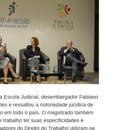
r da Escola Judicial, desembargador Fabiano
tes e ressaltou a notoriedade jurídica de
ido em todo o país. O magistrado também
 trabalho ter suas especificidades e
dores do Direito do Trabalho utilizam-se