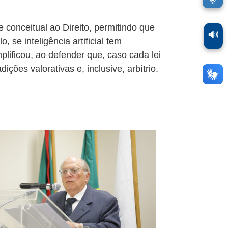
e conceitual ao Direito, permitindo que
🔊
se inteligência artificial tem
plificou, ao defender que, caso cada lei
ções valorativas e, inclusive, arbítrio.