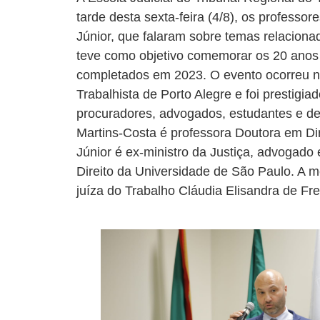
tarde desta sexta-feira (4/8), os professo
Júnior, que falaram sobre temas relacionad
teve como objetivo comemorar os 20 anos 
completados em 2023. O evento ocorreu no
Trabalhista de Porto Alegre e foi prestigia
procuradores, advogados, estudantes e de
Martins-Costa é professora Doutora em Dire
Júnior é ex-ministro da Justiça, advogado
Direito da Universidade de São Paulo. A m
juíza do Trabalho Cláudia Elisandra de Fr