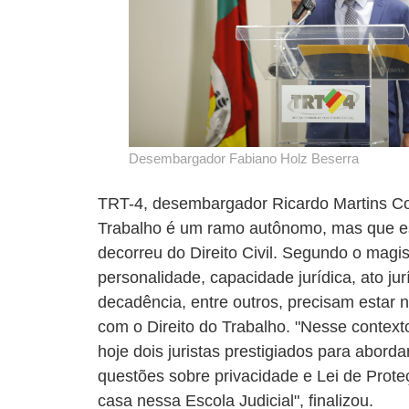
Desembargador Fabiano Holz Beserra
TRT-4, desembargador Ricardo Martins Cos
Trabalho é um ramo autônomo, mas que e
decorreu do Direito Civil. Segundo o magi
personalidade, capacidade jurídica, ato jur
decadência, entre outros, precisam estar 
com o Direito do Trabalho. "Nesse context
hoje dois juristas prestigiados para aborda
questões sobre privacidade e Lei de Pro
casa nessa Escola Judicial", finalizou.