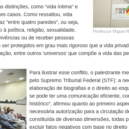
s distinções, como "vida íntima" e
sses casos. Como ressaltou, vida
az "entre quatro paredes", ou seja,
 política, religião, sexualidade,
Professor Miguel R
 vivências ou de receber pessoas
 ser protegidos em grau mais rigoroso que a vida priva
ação, entre outros 'universos' que compõe a vida das p
Para ilustrar esse conflito, o palestrante
pelo Supremo Tribunal Federal (STF): a ne
elaboração de biografias e o direito ao es
se pode ter uma comunicação eficiente, con
histórico", afirmou quanto ao primeiro asp
necessária autorização para a circulação d
constituída de diversas dimensões, todas 
excluir fatos negativos com base no direit