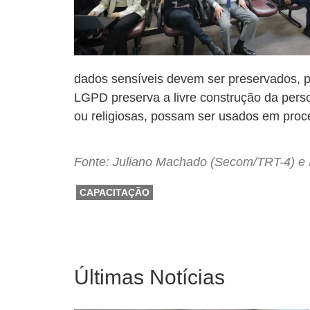
dados sensíveis devem ser preservados, po
LGPD preserva a livre construção da perso
ou religiosas, possam ser usados em proce
Fonte: Juliano Machado (Secom/TRT-4) e 
CAPACITAÇÃO
Últimas Notícias