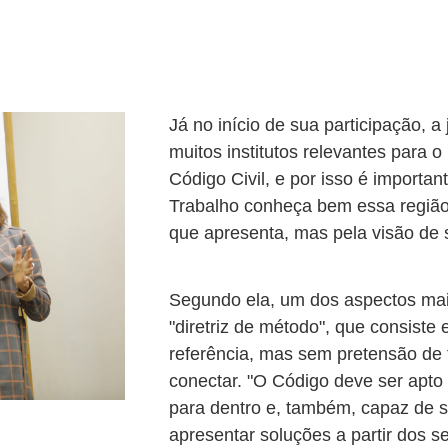
Já no início de sua participação, a
muitos institutos relevantes para o
Código Civil, e por isso é importa
Trabalho conheça bem essa região
que apresenta, mas pela visão de 
Segundo ela, um dos aspectos mai
"diretriz de método", que consiste
referência, mas sem pretensão de 
conectar. "O Código deve ser apto
para dentro e, também, capaz de se
apresentar soluções a partir dos se