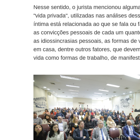
Nesse sentido, o jurista mencionou alguma
"vida privada", utilizadas nas análises de
íntima está relacionada ao que se fala ou f
as convicções pessoais de cada um quanto à
as idiossincrasias pessoais, as formas de
em casa, dentre outros fatores, que devem
vida como formas de trabalho, de manifest