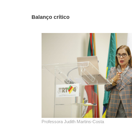
Balanço crítico
Professora Judith Martins-Costa