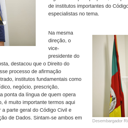
de institutos importantes do Código 
especialistas no tema.
Na mesma
direção, o
vice-
presidente do
ta, destacou que o Direito do
sse processo de afirmação
strado, institutos fundamentais como
ídico, negócio, prescrição,
na ponta da língua de quem opera
o, é muito importante termos aqui
r a parte geral do Código Civil e
teção de Dados. Sintam-se ambos em
Desembargador Ric