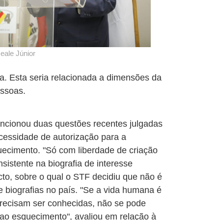
eale Júnior
da. Esta seria relacionada a dimensões da
essoas.
 mencionou duas questões recentes julgadas
cessidade de autorização para a
quecimento. "Só com liberdade de criação
sistente na biografia de interesse
ecto, sobre o qual o STF decidiu que não é
e biografias no país. "Se a vida humana é
precisam ser conhecidas, não se pode
o ao esquecimento", avaliou em relação à