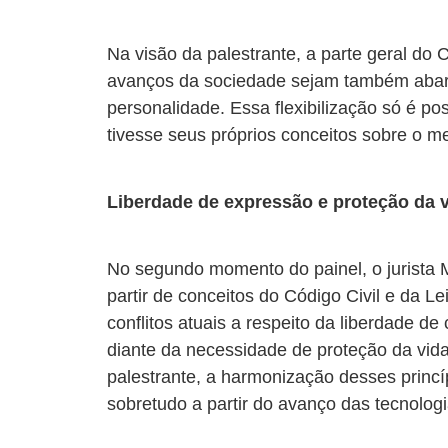
Na visão da palestrante, a parte geral do 
avanços da sociedade sejam também abarcad
personalidade. Essa flexibilização só é po
tivesse seus próprios conceitos sobre o mes
Liberdade de expressão e proteção da v
No segundo momento do painel, o jurista M
partir de conceitos do Código Civil e da L
conflitos atuais a respeito da liberdade 
diante da necessidade de proteção da vida
palestrante, a harmonização desses princí
sobretudo a partir do avanço das tecnologia