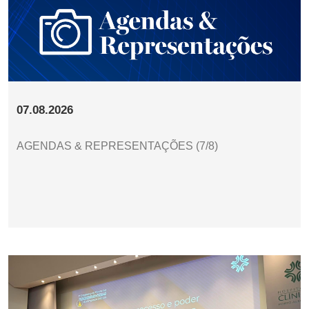
07.08.2026
AGENDAS & REPRESENTAÇÕES (7/8)