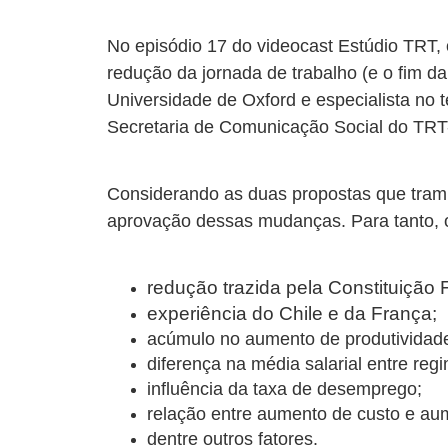
No episódio 17 do videocast Estúdio TRT, 
redução da jornada de trabalho (e o fim d
Universidade de Oxford e especialista no 
Secretaria de Comunicação Social do TR
Considerando as duas propostas que trami
aprovação dessas mudanças. Para tanto,
redução trazida pela Constituição 
experiência do Chile e da França;
acúmulo no aumento de produtividad
diferença na média salarial entre reg
influência da taxa de desemprego;
relação entre aumento de custo e a
dentre outros fatores.