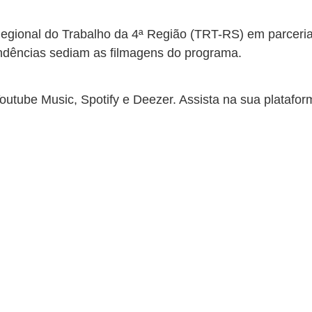
egional do Trabalho da 4ª Região (TRT-RS) em parceri
ndências sediam as filmagens do programa.
outube Music, Spotify e Deezer. Assista na sua platafor