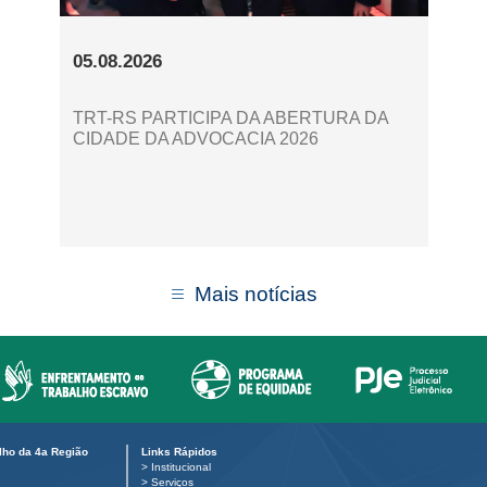
05.08.2026
TRT-RS PARTICIPA DA ABERTURA DA
CIDADE DA ADVOCACIA 2026
Mais notícias
alho da 4a Região
Links Rápidos
>
Institucional
>
Serviços