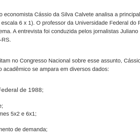
o economista Cássio da Silva Calvete analisa a principa
a escala 6 x 1). O professor da Universidade Federal do
tema. A entrevista foi conduzida pelos jornalistas Juli
T-RS.
tam no Congresso Nacional sobre esse assunto, Cássio 
 o acadêmico se ampara em diversos dados:
Federal de 1988;
e;
imes 5x2 e 6x1;
umento de demanda;