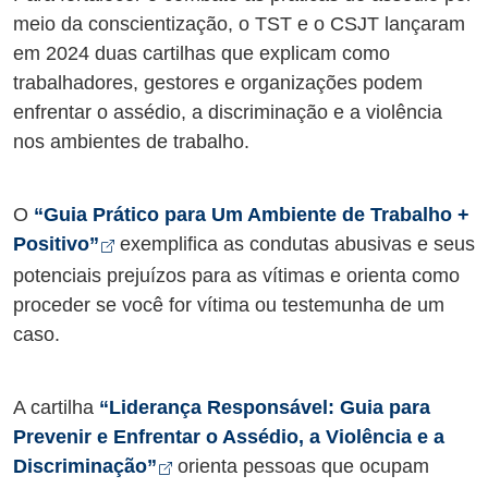
meio da conscientização, o TST e o CSJT lançaram
em 2024 duas cartilhas que explicam como
trabalhadores, gestores e organizações podem
enfrentar o assédio, a discriminação e a violência
nos ambientes de trabalho.
O
“Guia Prático para Um Ambiente de Trabalho +
Abre em nova aba
Positivo”
exemplifica as condutas abusivas e seus
potenciais prejuízos para as vítimas e orienta como
proceder se você for vítima ou testemunha de um
caso.
A cartilha
“Liderança Responsável: Guia para
Prevenir e Enfrentar o Assédio, a Violência e a
Abre em nova aba
Discriminação”
orienta pessoas que ocupam