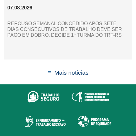
07.08.2026
REPOUSO SEMANAL CONCEDIDO APÓS SETE
DIAS CONSECUTIVOS DE TRABALHO DEVE SER
PAGO EM DOBRO, DECIDE 1ª TURMA DO TRT-RS
Mais notícias