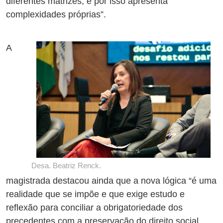
diferentes matrizes, e por isso apresenta
complexidades próprias”.
A
Desa. Beatriz Renck.
magistrada destacou ainda que a nova lógica “é uma
realidade que se impõe e que exige estudo e
reflexão para conciliar a obrigatoriedade dos
precedentes com a preservação do direito social,