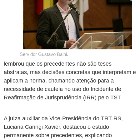
Servidor Gustavo Baini.
lembrou que os precedentes não são teses
abstratas, mas decisões concretas que interpretam e
aplicam a norma, chamando atenção para a
necessidade de cautela no uso do Incidente de
Reafirmação de Jurisprudência (IRR) pelo TST.
A juíza auxiliar da Vice-Presidência do TRT-RS,
Luciana Caringi Xavier, destacou o estudo
permanente sobre precedentes, explicando