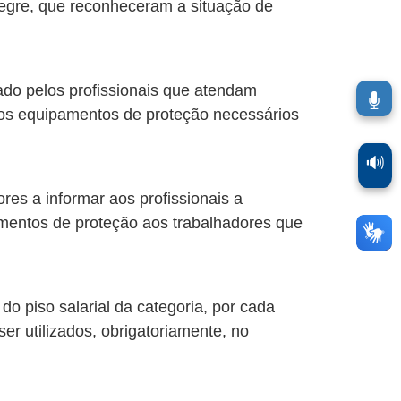
legre, que reconheceram a situação de
ado pelos profissionais que atendam
 os equipamentos de proteção necessários
🔊
res a informar aos profissionais a
amentos de proteção aos trabalhadores que
o piso salarial da categoria, por cada
er utilizados, obrigatoriamente, no