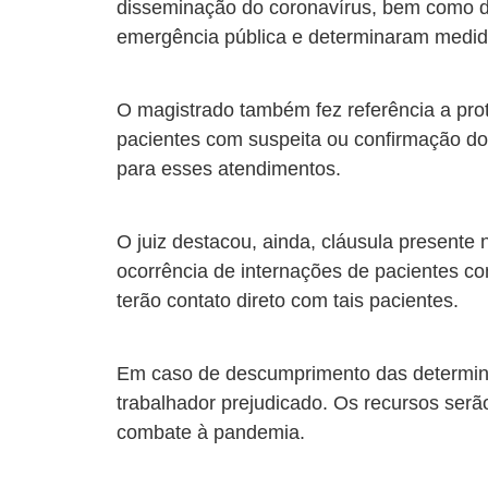
disseminação do coronavírus, bem como de
emergência pública e determinaram medid
O magistrado também fez referência a prot
pacientes com suspeita ou confirmação do
para esses atendimentos.
O juiz destacou, ainda, cláusula presente 
ocorrência de internações de pacientes c
terão contato direto com tais pacientes.
Em caso de descumprimento das determinaçõ
trabalhador prejudicado. Os recursos serã
combate à pandemia.