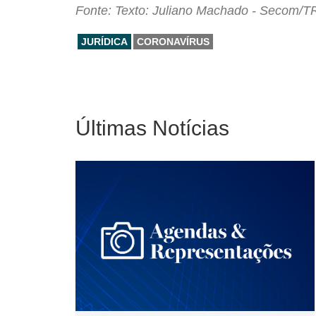
Fonte: Texto: Juliano Machado - Secom/T
JURÍDICA
CORONAVÍRUS
Últimas Notícias