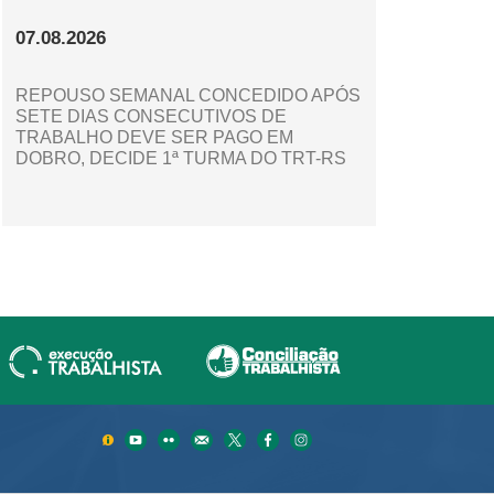
07.08.2026
REPOUSO SEMANAL CONCEDIDO APÓS
SETE DIAS CONSECUTIVOS DE
TRABALHO DEVE SER PAGO EM
DOBRO, DECIDE 1ª TURMA DO TRT-RS