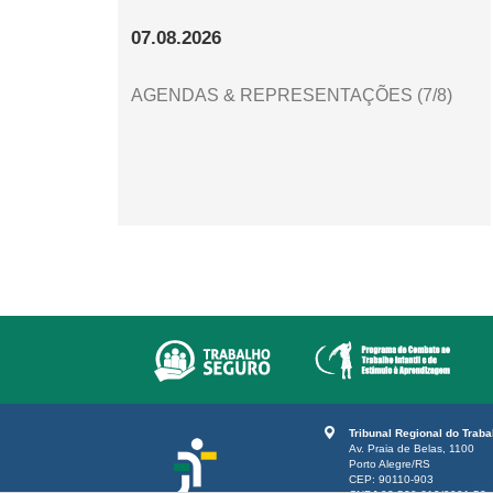
07.08.2026
AGENDAS & REPRESENTAÇÕES (7/8)
Tribunal Regional do Trab
Av. Praia de Belas, 1100
Porto Alegre/RS
CEP: 90110-903