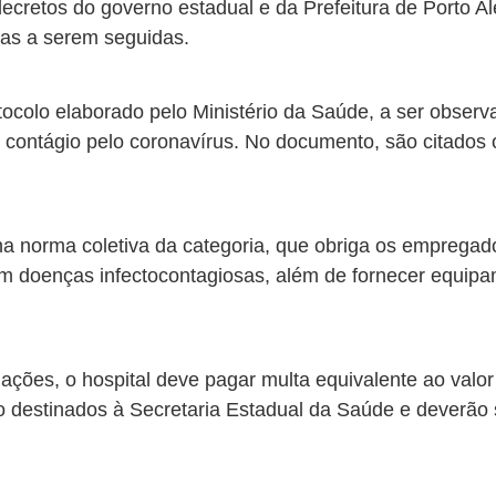
cretos do governo estadual e da Prefeitura de Porto A
as a serem seguidas.
ocolo elaborado pelo Ministério da Saúde, a ser observ
 contágio pelo coronavírus. No documento, são citados
na norma coletiva da categoria, que obriga os empregado
om doenças infectocontagiosas, além de fornecer equip
es, o hospital deve pagar multa equivalente ao valor d
o destinados à Secretaria Estadual da Saúde e deverão s