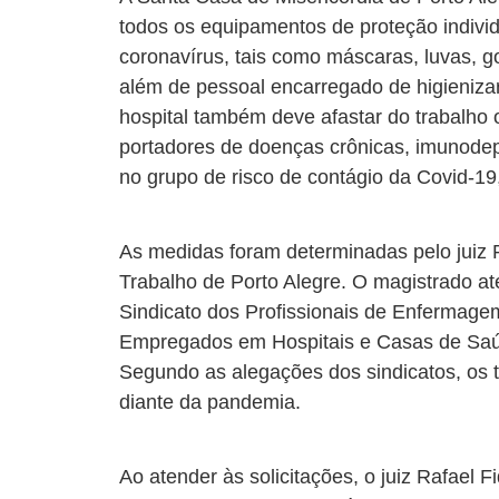
todos os equipamentos de proteção indivi
coronavírus, tais como máscaras, luvas, go
além de pessoal encarregado de higieniza
hospital também deve afastar do trabalho 
portadores de doenças crônicas, imunodep
no grupo de risco de contágio da Covid-1
As medidas foram determinadas pelo juiz R
Trabalho de Porto Alegre. O magistrado at
Sindicato dos Profissionais de Enfermage
Empregados em Hospitais e Casas de Saúd
Segundo as alegações dos sindicatos, os
diante da pandemia.
Ao atender às solicitações, o juiz Rafael 