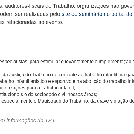
, auditores-fiscais do Trabalho, organizações não gove
 podem ser realizadas pelo
site do seminário no portal do
es relacionadas ao evento.
specialistas, para estimular o levantamento e implementação de
ão da Justiça do Trabalho no combate ao trabalho infantil, na g
balho infantil artístico e esportivo e na abolição do trabalho inf
torizações para o trabalho infantil;
titucionais e da sociedade civil nessas áreas;
vo, especialmente o Magistrado do Trabalho, da grave violação d
om informações do TST