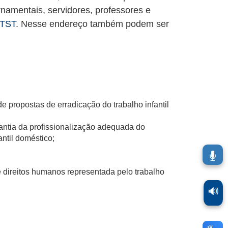
rnamentais, servidores, professores e
 TST
. Nesse endereço também podem ser
 propostas de erradicação do trabalho infantil
arantia da profissionalização adequada do
antil doméstico;
e direitos humanos representada pelo trabalho
🔊