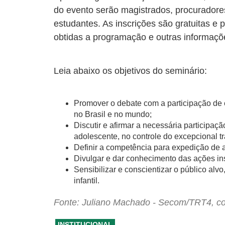
do evento serão magistrados, procuradores
estudantes. As inscrições são gratuitas e
obtidas a programação e outras informaçõ
Leia abaixo os objetivos do seminário:
Promover o debate com a participação de e
no Brasil e no mundo;
Discutir e afirmar a necessária participaç
adolescente, no controle do excepcional tra
Definir a competência para expedição de au
Divulgar e dar conhecimento das ações ins
Sensibilizar e conscientizar o público al
infantil.
Fonte: Juliano Machado - Secom/TRT4, c
INSTITUCIONAL