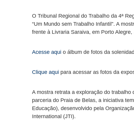
O Tribunal Regional do Trabalho da 4ª Reg
“Um Mundo sem Trabalho Infantil”. A mostr
frente à Livraria Saraiva, em Porto Alegre,
Acesse aqui
o álbum de fotos da solenida
Clique aqui
para acessar as fotos da expo
A mostra retrata a exploração do trabalho
parceria do Praia de Belas, a iniciativa 
Educação), desenvolvido pela Organização
International (JTI).