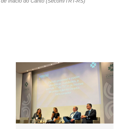
to de Inácio do Canto (Secom/TRT-RS)