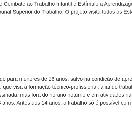
 Combate ao Trabalho Infantil e Estímulo à Aprendizag
l Superior do Trabalho. O projeto visita todos os Esta
ibido para menores de 16 anos, salvo na condição de apre
 que visa à formação técnico-profissional, aliando traba
ssinada, mas fora do horário noturno e em atividades nã
 anos. Antes dos 14 anos, o trabalho só é possível com a