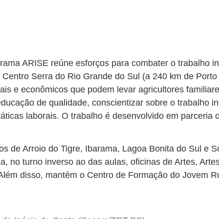
ama ARISE reúne esforços para combater o trabalho inf
o Centro Serra do Rio Grande do Sul (a 240 km de Porto
ais e econômicos que podem levar agricultores familiare
ducação de qualidade, conscientizar sobre o trabalho inf
ticas laborais. O trabalho é desenvolvido em parceria 
os de Arroio do Tigre, Ibarama, Lagoa Bonita do Sul e S
a, no turno inverso ao das aulas, oficinas de Artes, Art
. Além disso, mantém o Centro de Formação do Jovem Rur