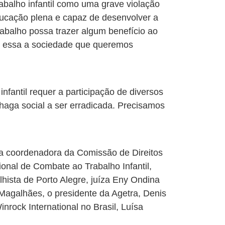
balho infantil como uma grave violação
ducação plena e capaz de desenvolver a
trabalho possa trazer algum benefício ao
o é essa a sociedade que queremos
nfantil requer a participação de diversos
 chaga social a ser erradicada. Precisamos
.
 a coordenadora da Comissão de Direitos
al de Combate ao Trabalho Infantil,
lhista de Porto Alegre, juíza Eny Ondina
Magalhães, o presidente da Agetra, Denis
nrock International no Brasil, Luísa