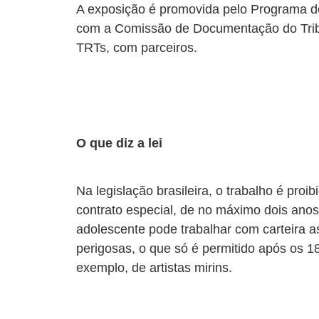
A exposição é promovida pelo Programa de
com a Comissão de Documentação do Tribuna
TRTs, com parceiros.
O que diz a lei
Na legislação brasileira, o trabalho é pro
contrato especial, de no máximo dois anos,
adolescente pode trabalhar com carteira a
perigosas, o que só é permitido após os 18
exemplo, de artistas mirins.