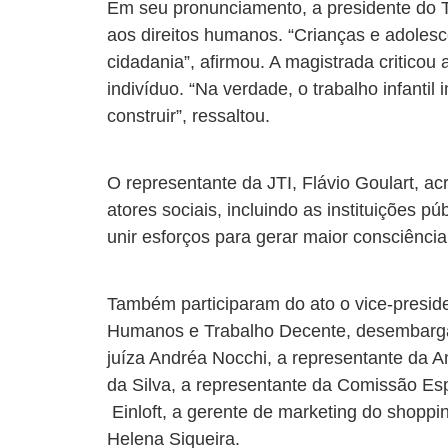
Em seu pronunciamento, a presidente do T
aos direitos humanos. “Crianças e adoles
cidadania”, afirmou. A magistrada criticou
indivíduo. “Na verdade, o trabalho infanti
construir”, ressaltou.
O representante da JTI, Flávio Goulart, ac
atores sociais, incluindo as instituições p
unir esforços para gerar maior consciência
Também participaram do ato o vice-presid
Humanos e Trabalho Decente, desembargad
juíza Andréa Nocchi, a representante da Am
da Silva, a representante da Comissão Es
Einloft, a gerente de marketing do shoppin
Helena Siqueira.