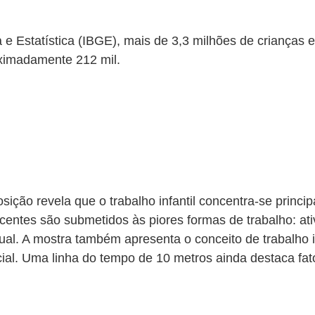
a e Estatística (IBGE), mais de 3,3 milhões de crianças 
oximadamente 212 mil.
sição revela que o trabalho infantil concentra-se princ
entes são submetidos às piores formas de trabalho: ativ
ual. A mostra também apresenta o conceito de trabalho in
cial. Uma linha do tempo de 10 metros ainda destaca fat