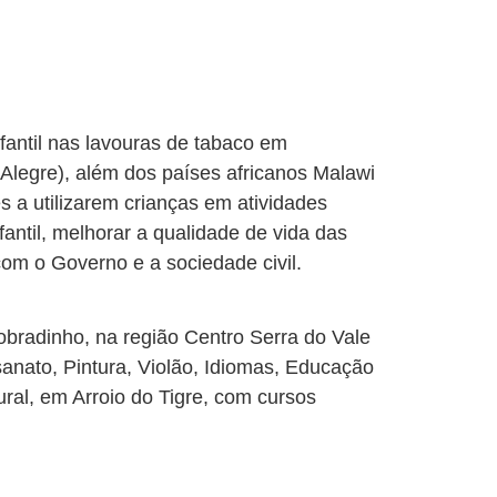
antil nas lavouras de tabaco em
 Alegre), além dos países africanos Malawi
s a utilizarem crianças em atividades
antil, melhorar a qualidade de vida das
com o Governo e a sociedade civil.
obradinho, na região Centro Serra do Vale
esanato, Pintura, Violão, Idiomas, Educação
al, em Arroio do Tigre, com cursos