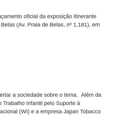
çamento oficial da exposição itinerante
Belas (Av. Praia de Belas, nº 1.181), em
alertar a sociedade sobre o tema. Além da
Trabalho Infantil pelo Suporte à
nacional (WI) e a empresa Japan Tobacco