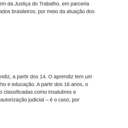
em da Justiça do Trabalho, em parceria
dos brasileiros, por meio da atuação dos
ndiz, a partir dos 14. O aprendiz tem um
lho e educação. A partir dos 16 anos, o
o classificadas como insalubres e
utorização judicial – é o caso, por