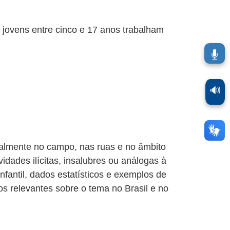
e jovens entre cinco e 17 anos trabalham
🔊
ipalmente no campo, nas ruas e no âmbito
idades ilícitas, insalubres ou análogas à
fantil, dados estatísticos e exemplos de
os relevantes sobre o tema no Brasil e no