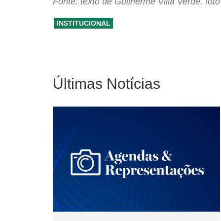
Fonte: texto de Guilherme Villa Verde, fo
INSTITUCIONAL
Últimas Notícias