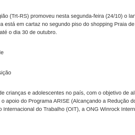
ião (Trt-RS) promoveu nesta segunda-feira (24/10) o lan
a está em cartaz no segundo piso do shopping Praia de 
 até o dia 30 de outubro.
de
sição
 de crianças e adolescentes no país, com o objetivo de 
tem o apoio do Programa ARISE (Alcançando a Redução do 
 Internacional do Trabalho (OIT), a ONG Winrock Inter