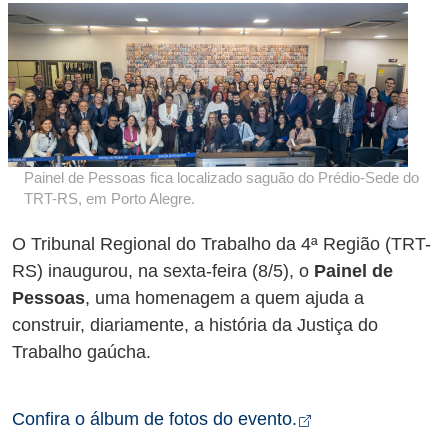
Painel de Pessoas fica localizado saguão do Prédio-Sede do
TRT-RS, em Porto Alegre.
O Tribunal Regional do Trabalho da 4ª Região (TRT-
RS) inaugurou, na sexta-feira (8/5), o
Painel de
Pessoas
, uma homenagem a quem ajuda a
construir, diariamente, a história da Justiça do
Trabalho gaúcha.
Abre em nova ab
Confira o álbum de fotos do evento.