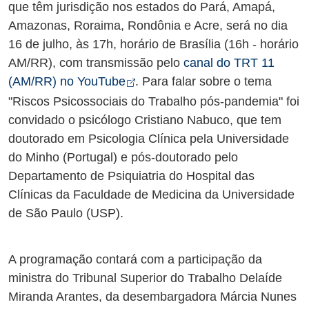
que têm jurisdição nos estados do Pará, Amapá,
Amazonas, Roraima, Rondônia e Acre, será no dia
16 de julho, às 17h, horário de Brasília (16h - horário
AM/RR), com transmissão pelo
canal do TRT 11
Abre em nova aba
(AM/RR) no YouTube
. Para falar sobre o tema
"Riscos Psicossociais do Trabalho pós-pandemia" foi
convidado o psicólogo Cristiano Nabuco, que tem
doutorado em Psicologia Clínica pela Universidade
do Minho (Portugal) e pós-doutorado pelo
Departamento de Psiquiatria do Hospital das
Clínicas da Faculdade de Medicina da Universidade
de São Paulo (USP).
A programação contará com a participação da
ministra do Tribunal Superior do Trabalho Delaíde
Miranda Arantes, da desembargadora Márcia Nunes