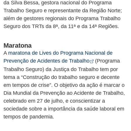
da Silva Bessa, gestora nacional do Programa
Trabalho Seguro e representante da Região Norte;
além de gestores regionais do Programa Trabalho
Seguro dos TRTs da 8ª, da 11ª e da 14ª Regiões.
Maratona
A
maratona de Lives do Programa Nacional de
Abre em nova a
Prevenção de Acidentes de Trabalho
(Programa
Trabalho Seguro) da Justiça do Trabalho tem por
tema a “Construção do trabalho seguro e decente
em tempos de crise”. O objetivo da ação é marcar o
Dia Mundial da Prevenção ao Acidente de Trabalho,
celebrado em 27 de julho, e conscientizar a
sociedade sobre a importância da saúde laboral em
tempos de pandemia.