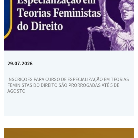
29.07.2026
INSCRIÇÕES PARA CURSO DE ESPECIALIZAÇÃO EM TEORIAS
FEMINISTAS DO DIREITO SÃO PRORROGADAS ATÉ 5 DE
AGOSTO