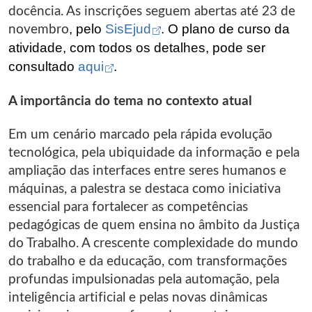
docência. As inscrições seguem abertas até 23 de
Abre em nova aba
novembro
, pelo
SisEjud
. O plano de curso da
atividade, com todos os detalhes, pode ser
Abre em nova aba
consultado
aqui
.
A importância do tema no contexto atual
Em um cenário marcado pela rápida evolução
tecnológica, pela ubiquidade da informação e pela
ampliação das interfaces entre seres humanos e
máquinas, a palestra se destaca como iniciativa
essencial para fortalecer as competências
pedagógicas de quem ensina no âmbito da Justiça
do Trabalho. A crescente complexidade do mundo
do trabalho e da educação, com transformações
profundas impulsionadas pela automação, pela
inteligência artificial e pelas novas dinâmicas