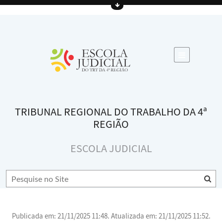
TRIBUNAL REGIONAL DO TRABALHO DA 4ª
REGIÃO
ESCOLA JUDICIAL
Publicada em: 21/11/2025 11:48. Atualizada em: 21/11/2025 11:52.