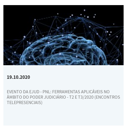
19.10.2020
EVENTO DA EJUD - PNL: FERRAMENTAS APLICÁVEIS NO
ÂMBITO DO PODER JUDICIÁRIO - T2 E T3/2020 (ENCONTROS
TELEPRESENCIAIS)