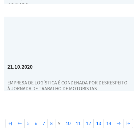
DISPENSA
21.10.2020
EMPRESA DE LOGÍSTICA É CONDENADA POR DESRESPEITO
À JORNADA DE TRABALHO DE MOTORISTAS
5
6
7
8
9
10
11
12
13
14