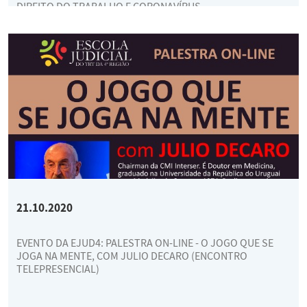
DIREITO DO TRABALHO E CORONAVÍRUS
21.10.2020
EVENTO DA EJUD4: PALESTRA ON-LINE - O JOGO QUE SE
JOGA NA MENTE, COM JULIO DECARO (ENCONTRO
TELEPRESENCIAL)