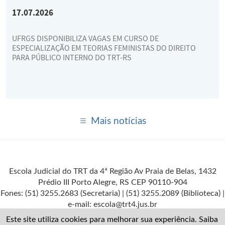
17.07.2026
UFRGS DISPONIBILIZA VAGAS EM CURSO DE
ESPECIALIZAÇÃO EM TEORIAS FEMINISTAS DO DIREITO
PARA PÚBLICO INTERNO DO TRT-RS
Mais notícias
Escola Judicial do TRT da 4ª Região Av Praia de Belas, 1432
Prédio III Porto Alegre, RS CEP 90110-904
Fones: (51) 3255.2683 (Secretaria) | (51) 3255.2089 (Biblioteca) |
e-mail: escola@trt4.jus.br
Este site utiliza cookies para melhorar sua experiência. Saiba