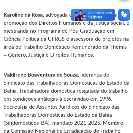
Karoline da Rosa
, advogada com atuação voltada à
promoção dos Direitos Humanos e da justiça social, é
mestranda no Programa de Pós-Graduação em
Ciência Política da UFRGS e assessora de projetos na
área de Trabalho Doméstico Remunerado da Themis
– Gênero, Justiça e Direitos Humanos.
Valdirene Boaventura de Souza
, liderança do
Sindicato das Trabalhadoras Domésticas do Estado da
Bahia. Trabalhadora doméstica resgatada do trabalho
em condições análogas à escravidão em 1996.
Secretária de Assuntos Jurídicos do Sindicato das
Trabalhadoras Domésticas do Estado da Bahia
(Sindomésticos-BA), mandato 2021-2025. Membro
da Comissão Nacional de Erradicação do Trabalho