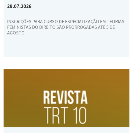
29.07.2026
INSCRIÇÕES PARA CURSO DE ESPECIALIZAÇÃO EM TEORIAS
FEMINISTAS DO DIREITO SÃO PRORROGADAS ATÉ 5 DE
AGOSTO