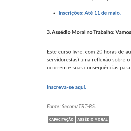
Abr
Inscrições: Até 11 de maio.
3. Assédio Moral no Trabalho: Vamos 
Este curso livre, com 20 horas de aul
servidores(as) uma reflexão sobre o 
ocorrem e suas consequências para a
Abre em nova aba
Inscreva-se aqui.
Fonte: Secom/TRT-RS.
CAPACITAÇÃO
ASSÉDIO MORAL