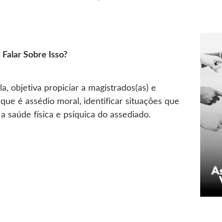
e em nova aba
Falar Sobre Isso?
a, objetiva propiciar a magistrados(as) e
que é assédio moral, identificar situações que
 saúde física e psíquica do assediado.