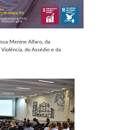
issa Menine Alfaro, da
Violência, do Assédio e da