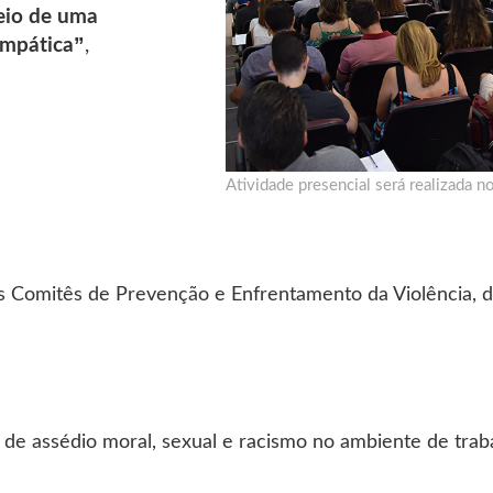
eio de uma
Empática”
,
Atividade presencial será realizada 
Comitês de Prevenção e Enfrentamento da Violência, d
de assédio moral, sexual e racismo no ambiente de traba