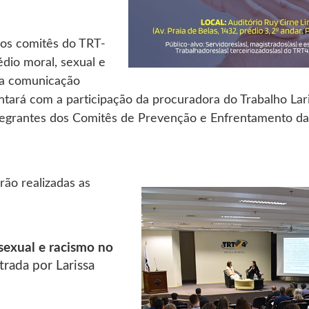
dos comitês do TRT-
dio moral, sexual e
ma comunicação
tará com a participação da procuradora do Trabalho Lar
tegrantes dos Comitês de Prevenção e Enfrentamento da 
ão realizadas as
sexual e racismo no
strada por Larissa