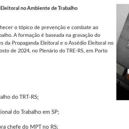
Eleitoral no Ambiente de Trabalho
hecer o tópico de prevenção e combate ao
abalho. A formação é baseada na gravação do
es da Propaganda Eleitoral e o Assédio Eleitoral no
osto de 2024, no Plenário do TRE-RS, em Porto
balho do TRT-RS;
ional do Trabalho em SP;
ora chefe do MPT no RS;