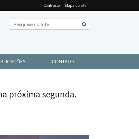
Contraste
Mapa do site
EL DE LINKS)
(ABRE PAINEL DE LINKS)
(ABRE PAINEL DE LINKS)
BLICAÇÕES
CONTATO
 na próxima segunda.