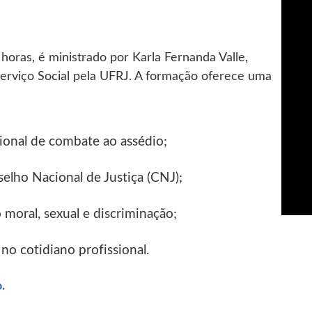
horas, é ministrado por Karla Fernanda Valle,
erviço Social pela UFRJ. A formação oferece uma
cional de combate ao assédio;
selho Nacional de Justiça (CNJ);
 moral, sexual e discriminação;
no cotidiano profissional.
Abre em nova aba
.