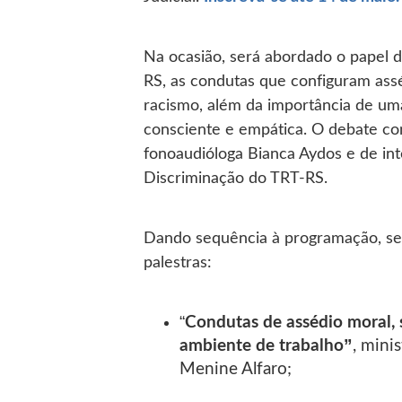
Na ocasião, será abordado o papel 
RS, as condutas que configuram assé
racismo, além da importância de u
consciente e empática. O debate con
fonoaudióloga Bianca Aydos e de in
Discriminação do TRT-RS.
Dando sequência à programação, ser
palestras:
“
Condutas de assédio moral, 
ambiente de trabalho”
, mini
Menine Alfaro;