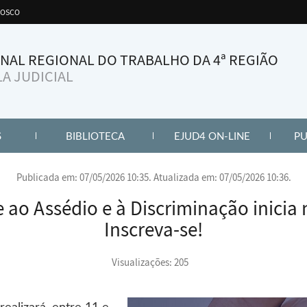
aba
NOSCO
NAL REGIONAL DO TRABALHO DA 4ª REGIÃO
A JUDICIAL
KS)
(ABRE PAINEL DE LINKS)
(ABRE PAINEL DE LINKS)
(ABRE PAIN
S
BIBLIOTECA
EJUD4 ON-LINE
PU
Publicada em: 07/05/2026 10:35. Atualizada em: 07/05/2026 10:36.
o Assédio e à Discriminação inicia
Inscreva-se!
Visualizações: 205
realizará, entre 11 e