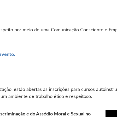
espeito por meio de uma Comunicação Consciente e Empát
Abre em nova aba
 evento.
ação, estão abertas as inscrições para cursos autoinstru
 um ambiente de trabalho ético e respeitoso.
scriminação e do Assédio Moral e Sexual no