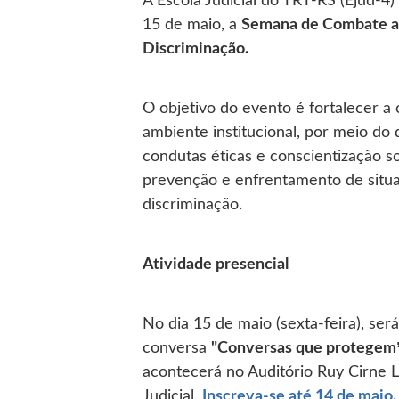
15 de maio, a
Semana de Combate ao
Discriminação.
O objetivo do evento é fortalecer a 
ambiente institucional, por meio do
condutas éticas e conscientização s
prevenção e enfrentamento de situa
discriminação.
Atividade presencial
No dia 15 de maio (sexta-feira), será
conversa
"Conversas que protegem
acontecerá no Auditório Ruy Cirne L
Judicial.
Inscreva-se até 14 de maio.