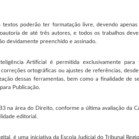
os textos poderão ter formatação livre, devendo apena
oautoria de até três autores, e todos os trabalhos d
ão devidamente preenchido e assinado.
teligência Artificial é permitida exclusivamente para
 correções ortográficas ou ajustes de referências, desde
ilização dessas ferramentas, bem como a finalidade de s
para Publicação.
B3 na área do Direito, conforme a última avaliação da 
dade editorial.
tal, é uma iniciativa da Escola Judicial do Tribunal Regi