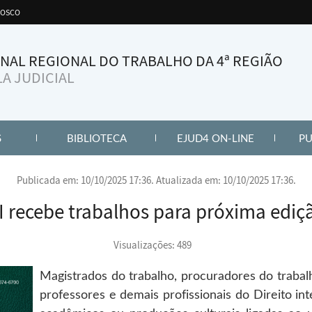
aba
NOSCO
NAL REGIONAL DO TRABALHO DA 4ª REGIÃO
A JUDICIAL
KS)
(ABRE PAINEL DE LINKS)
(ABRE PAINEL DE LINKS)
(ABRE PAIN
S
BIBLIOTECA
EJUD4 ON-LINE
PU
Publicada em: 10/10/2025 17:36. Atualizada em: 10/10/2025 17:36.
I recebe trabalhos para próxima ediçã
Visualizações: 489
Magistrados do trabalho, procuradores do trabal
professores e demais profissionais do Direito i