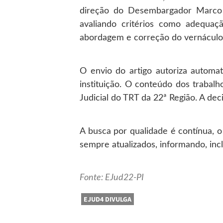
direção do Desembargador Marco A
avaliando critérios como adequaçã
abordagem e correção do vernáculo
O envio do artigo autoriza automa
instituição. O conteúdo dos trabalh
Judicial do TRT da 22ª Região. A de
A busca por qualidade é contínua, 
sempre atualizados, informando, incl
Fonte: EJud22-PI
EJUD4 DIVULGA