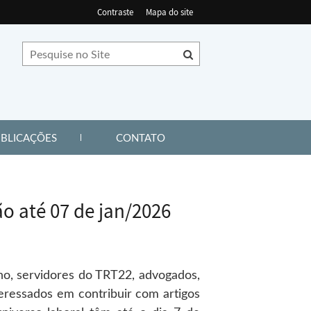
Contraste
Mapa do site
EL DE LINKS)
(ABRE PAINEL DE LINKS)
(ABRE PAINEL DE LINKS)
BLICAÇÕES
CONTATO
o até 07 de jan/2026
ho, servidores do TRT22, advogados,
nteressados
em contribuir com artigos