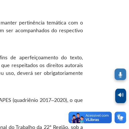
s manter pertinência temática com o
evem ser acompanhados do respectivo
 fins de aperfeiçoamento do texto,
 que respeitados os direitos autorais
eu uso, deverá ser obrigatoriamente
🔊
CAPES (quadriênio 2017–2020), o que
onal do Trabalho da 22ª Região, sob a