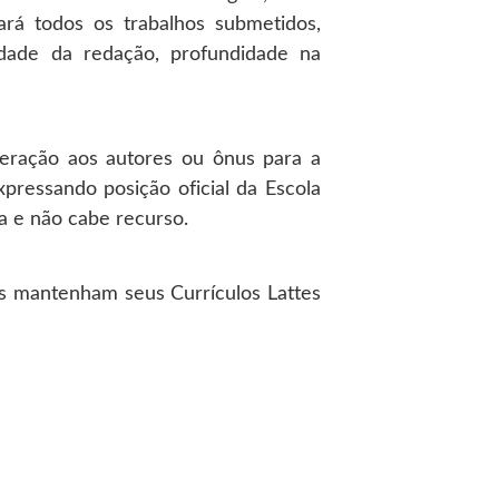
rá todos os trabalhos submetidos,
lidade da redação, profundidade na
neração aos autores ou ônus para a
xpressando posição oficial da Escola
a e não cabe recurso.
es mantenham seus Currículos Lattes