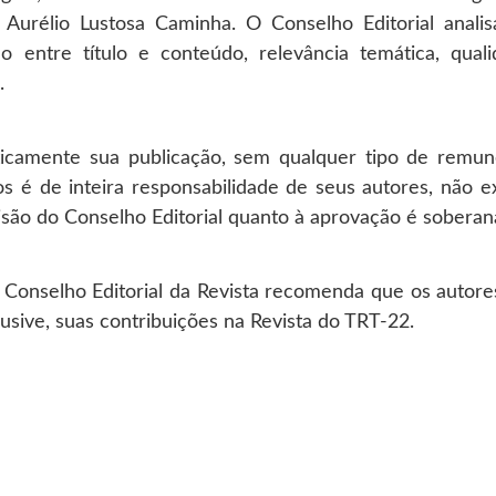
urélio Lustosa Caminha. O Conselho Editorial analisa
o entre título e conteúdo, relevância temática, qua
.
ticamente sua publicação, sem qualquer tipo de remu
os é de inteira responsabilidade de seus autores, não e
cisão do Conselho Editorial quanto à aprovação é soberan
o Conselho Editorial da Revista recomenda que os autor
usive, suas contribuições na Revista do TRT-22.