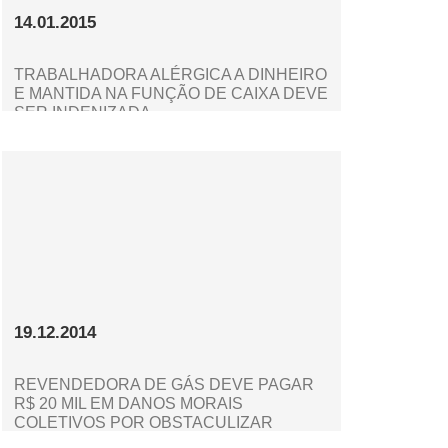
14.01.2015
TRABALHADORA ALÉRGICA A DINHEIRO
E MANTIDA NA FUNÇÃO DE CAIXA DEVE
SER INDENIZADA
19.12.2014
REVENDEDORA DE GÁS DEVE PAGAR
R$ 20 MIL EM DANOS MORAIS
COLETIVOS POR OBSTACULIZAR
FISCALIZAÇÃO DO MTE