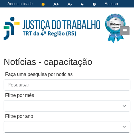
Acessibilidade
Acesso
restrito
|
Login
Notícias - capacitação
Faça uma pesquisa por notícias
Filtre por mês
Filtre por ano