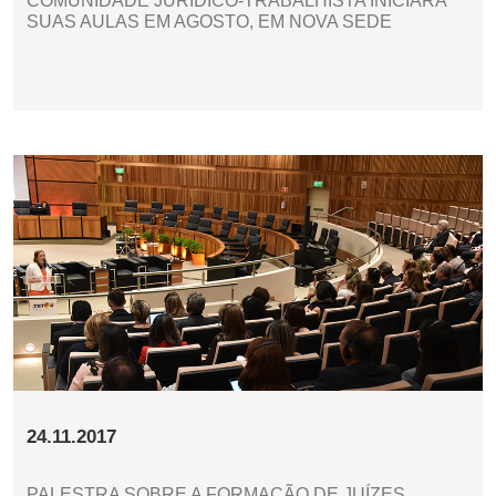
COMUNIDADE JURÍDICO-TRABALHISTA INICIARÁ
SUAS AULAS EM AGOSTO, EM NOVA SEDE
24.11.2017
PALESTRA SOBRE A FORMAÇÃO DE JUÍZES