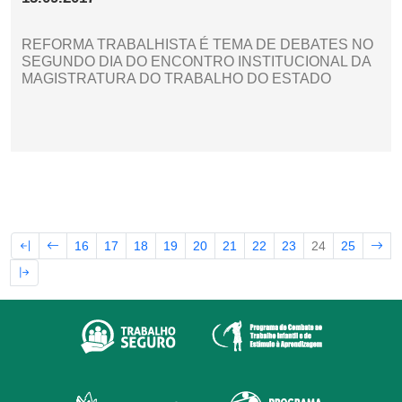
REFORMA TRABALHISTA É TEMA DE DEBATES NO
SEGUNDO DIA DO ENCONTRO INSTITUCIONAL DA
MAGISTRATURA DO TRABALHO DO ESTADO
16
17
18
19
20
21
22
23
24
25