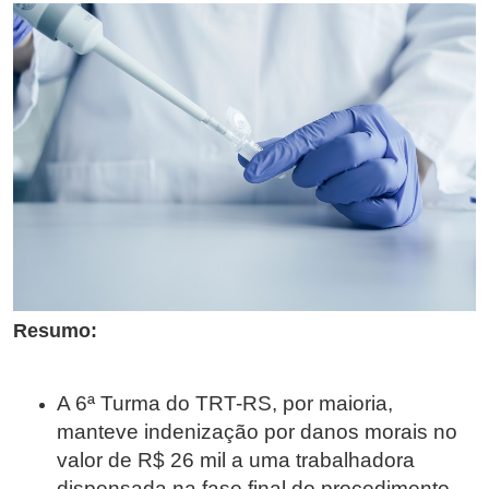
Resumo:
A 6ª Turma do TRT-RS, por maioria,
manteve indenização por danos morais no
valor de R$ 26 mil a uma trabalhadora
dispensada na fase final do procedimento