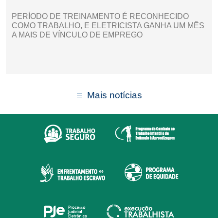
PERÍODO DE TREINAMENTO É RECONHECIDO
COMO TRABALHO, E ELETRICISTA GANHA UM MÊS
A MAIS DE VÍNCULO DE EMPREGO
Mais notícias